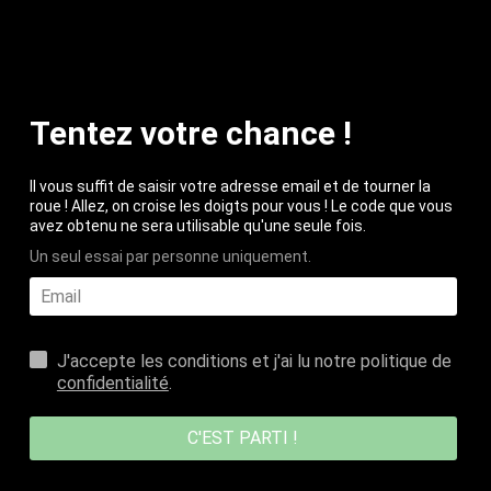
Skip to content
0
Open menu
Open cart
Tentez votre chance !
Il vous suffit de saisir votre adresse email et de tourner la
roue ! Allez, on croise les doigts pour vous ! Le code que vous
avez obtenu ne sera utilisable qu'une seule fois.
Un seul essai par personne uniquement.
J'accepte les conditions et j'ai lu notre politique de
confidentialité
.
C'EST PARTI !