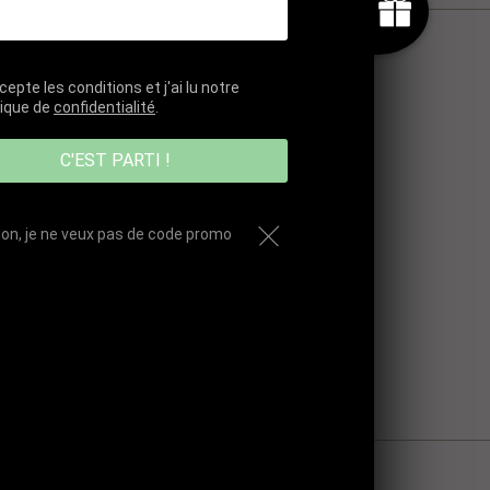
cepte les conditions et j'ai lu notre
tique de
confidentialité
.
C'EST PARTI !
on, je ne veux pas de code promo