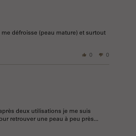
, me défroisse (peau mature) et surtout
0
0
 après deux utilisations je me suis
ur retrouver une peau à peu près...