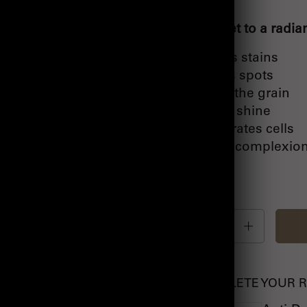
The secret to a radi
•
Reduces stains
•
Corrects spots
•
Refines the grain
•
Revives shine
•
Regenerates cells
•
Radiant complexio
Quantity
COMPLETE YOUR 