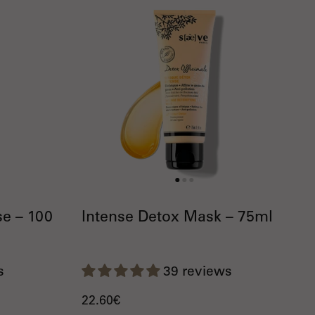
e – 100
Intense Detox Mask – 75ml
s
39 reviews
22.60€