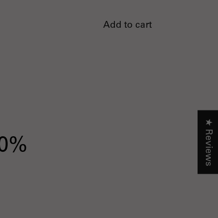
Add to cart
★ Reviews
10%