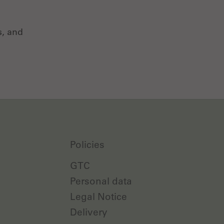
s, and
Policies
GTC
Personal data
Legal Notice
Delivery