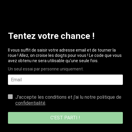
Passer au contenu
0
Ouvrir le menu
Ouvrir le 
Tentez votre chance !
Il vous suffit de saisir votre adresse email et de tourner la
roue ! Allez, on croise les doigts pour vous ! Le code que vous
avez obtenu ne sera utilisable qu'une seule fois.
Un seul essai par personne uniquement.
J'accepte les conditions et j'ai lu notre politique de
confidentialité
.
C'EST PARTI !