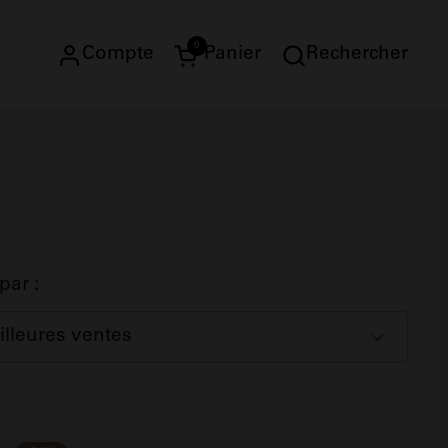
0
Compte
Panier
Rechercher
Ouvrir le panier
 par :