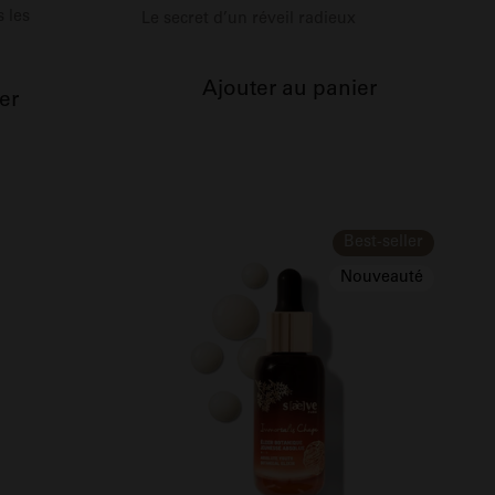
s les
Le secret d’un réveil radieux
Ajouter au panier
er
Best-seller
Nouveauté