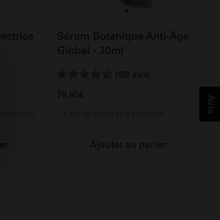
ectrice
Sérum Botanique Anti-Âge
Global - 30ml
108 avis
79.90€
Avis
i-Oxydante
6 ans de moins en 8 semaines*
er
Ajouter au panier