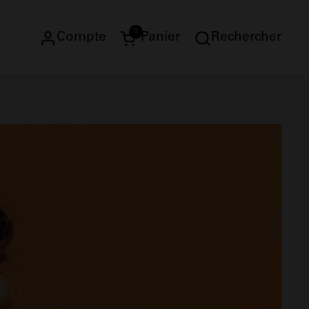
0
Compte
Panier
Rechercher
Ouvrir le panier