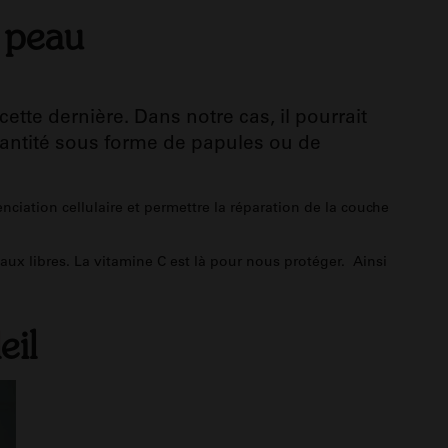
a peau
tte dernière. Dans notre cas, il pourrait
quantité sous forme de papules ou de
renciation cellulaire et permettre la réparation de la couche
ux libres. La vitamine C est là pour nous protéger. Ainsi
eil