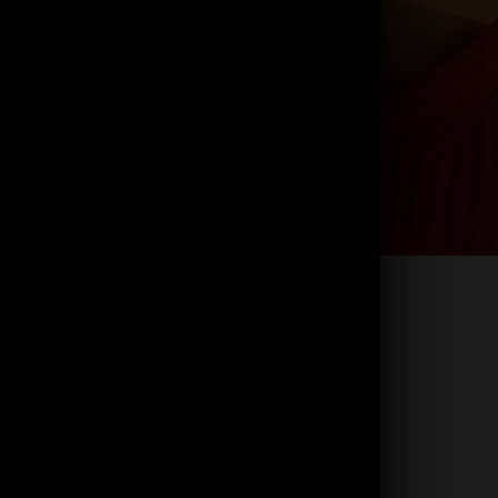
itamine C