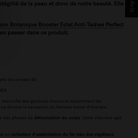
Avis
tégrité de la peau et donc de notre beauté. Elle
um Botanique Booster Eclat Anti-Taches Perfect
’en passer dans ce produit.
ns les années 50.
SES.
la réactivité des globules blancs et notamment les
 qui va donner la sensation du fameux boost d’énergie.
ors des phases de
détoxication du corps
. Cette vitamine agit
est un
cofacteur d'assimilation du fer issu des végétaux
.