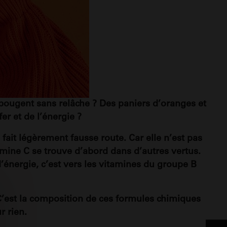
i bougent sans relâche ? Des paniers d’oranges et
r et de l’énergie ?
fait légèrement fausse route. Car elle n’est pas
amine C se trouve d’abord dans d’autres vertus.
d’énergie, c’est vers les vitamines du groupe B
 C’est la composition de ces formules chimiques
r rien.